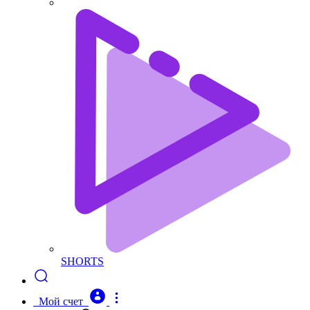
SHORTS
Мой счет