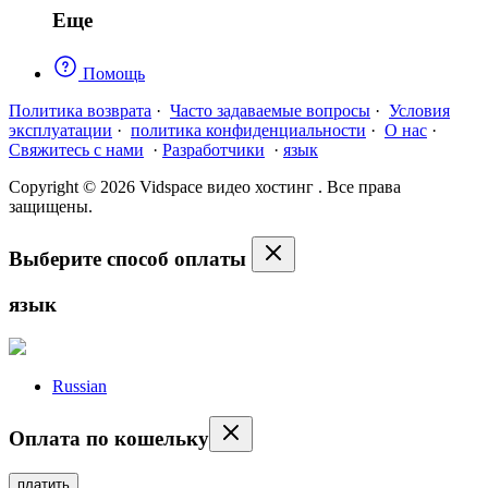
Еще
Помощь
Политика возврата
·
Часто задаваемые вопросы
·
Условия
эксплуатации
·
политика конфиденциальности
·
О нас
·
Свяжитесь с нами
·
Разработчики
·
язык
Copyright © 2026 Vidspace видео хостинг . Все права
защищены.
Выберите способ оплаты
язык
Russian
Оплата по кошельку
платить