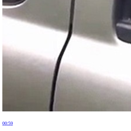
00:59