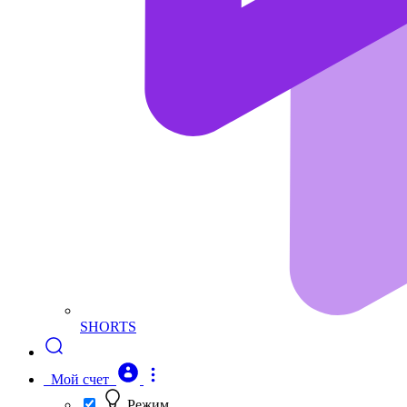
SHORTS
Мой счет
Режим