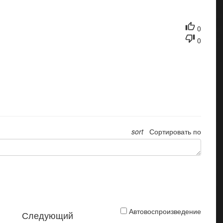
0
0
sort
Сортировать по
Автовоспроизведение
Следующий