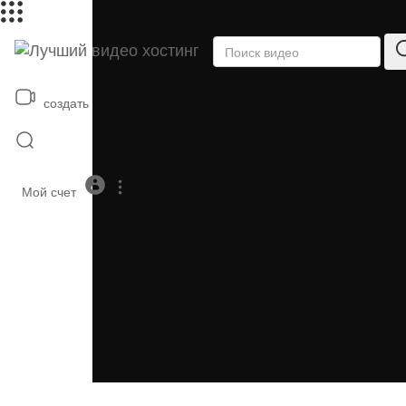
создать
Мой счет