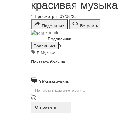
красивая музыка
1
Просмотры
·
09/06/25
Поделиться
Встроить
admin
Подписчики
Подпишись
0
В
Музыка
Показать больше
0 Комментарии
Отправить