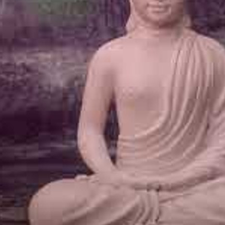
5:07
Глубокая расслабляющая спящая музыка: медитация
итарная музыка, релакс-музыка
dmin
 Просмотры
·
09/06/25
узыка