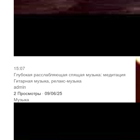
15:07
⁣Глубокая расслабляющая спящая музыка: медитация
Гитарная музыка, релакс-музыка
admin
2 Просмотры
·
09/06/25
Музыка