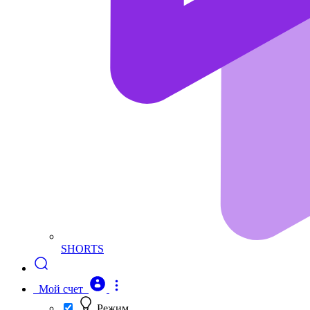
SHORTS
Мой счет
Режим