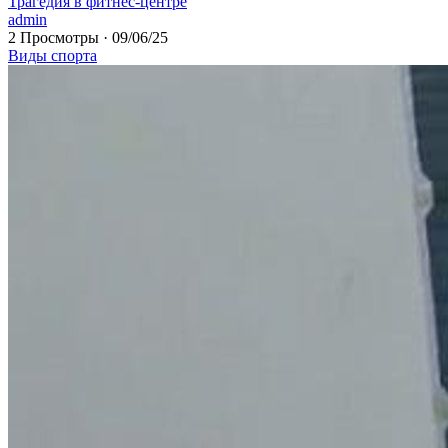
⁣Трагедия в фитнес-центре
admin
2 Просмотры
·
09/06/25
Виды спорта