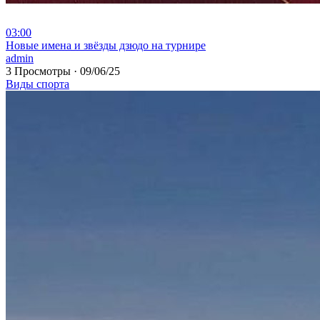
03:00
⁣Новые имена и звёзды дзюдо на турнире
admin
3 Просмотры
·
09/06/25
Виды спорта