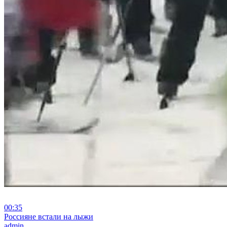
00:35
⁣Россияне встали на лыжи
admin