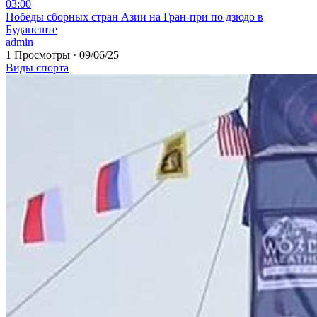
03:00
⁣Победы сборных стран Азии на Гран-при по дзюдо в
Будапеште
admin
1 Просмотры
·
09/06/25
Виды спорта