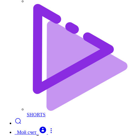
SHORTS
Мой счет