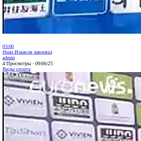
03:00
⁣Нияз Ильясов завоевал
admin
4 Просмотры
·
09/06/25
Виды спорта