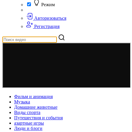
Режим
Авторизоваться
Регистрация
Фильм и анимация
Музыка
Домашние животные
Виды спорта
Путешествия и события
азартные игры
Люди и блоги