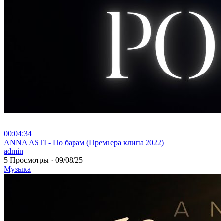
00:04:34
⁣ANNA ASTI - По барам (Премьера клипа 2022)
admin
5 Просмотры
·
09/08/25
Музыка