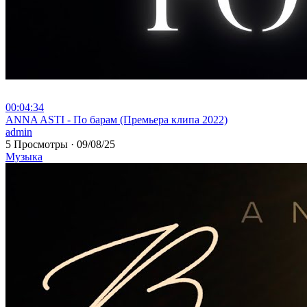
00:04:34
⁣ANNA ASTI - По барам (Премьера клипа 2022)
admin
5 Просмотры
·
09/08/25
Музыка