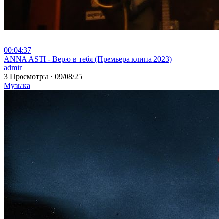
00:04:37
⁣ANNA ASTI - Верю в тебя (Премьера клипа 2023)
admin
3 Просмотры
·
09/08/25
Музыка