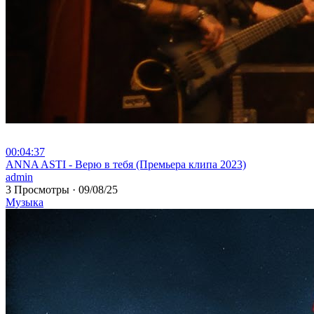
00:04:37
⁣ANNA ASTI - Верю в тебя (Премьера клипа 2023)
admin
3 Просмотры
·
09/08/25
Музыка