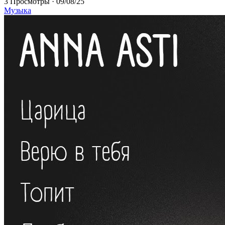
3 Просмотры
·
09/08/25
Музыка