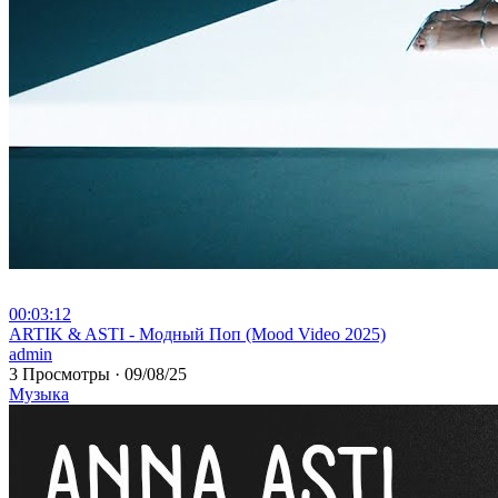
00:03:12
⁣ARTIK & ASTI - Модный Поп (Mood Video 2025)
admin
3 Просмотры
·
09/08/25
Музыка