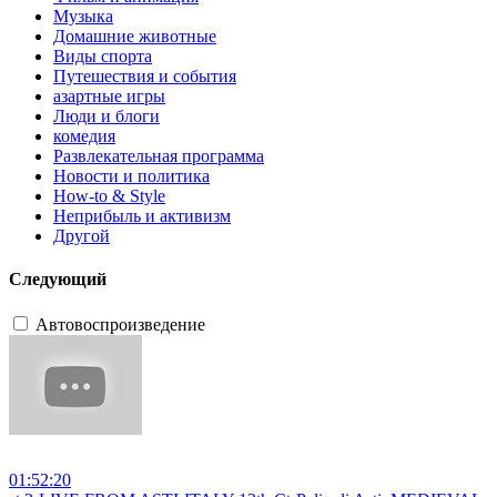
Музыка
Домашние животные
Виды спорта
Путешествия и события
азартные игры
Люди и блоги
комедия
Развлекательная программа
Новости и политика
How-to & Style
Неприбыль и активизм
Другой
Следующий
Автовоспроизведение
01:52:20