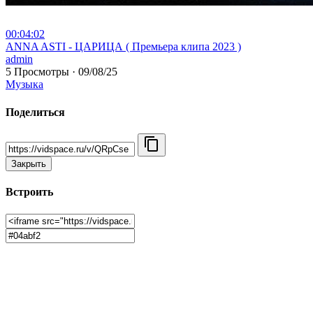
00:04:02
⁣ANNA ASTI - ЦАРИЦА ( Премьера клипа 2023 )
admin
5 Просмотры
·
09/08/25
Музыка
Поделиться
Закрыть
Встроить