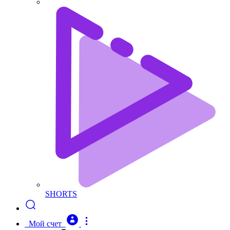
SHORTS
Мой счет