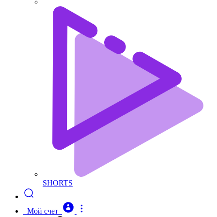
SHORTS
Мой счет