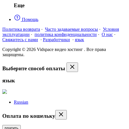
Еще
Помощь
Политика возврата
·
Часто задаваемые вопросы
·
Условия
эксплуатации
·
политика конфиденциальности
·
О нас
·
Свяжитесь с нами
·
Разработчики
·
язык
Copyright © 2026 Vidspace видео хостинг . Все права
защищены.
Выберите способ оплаты
язык
Russian
Оплата по кошельку
платить